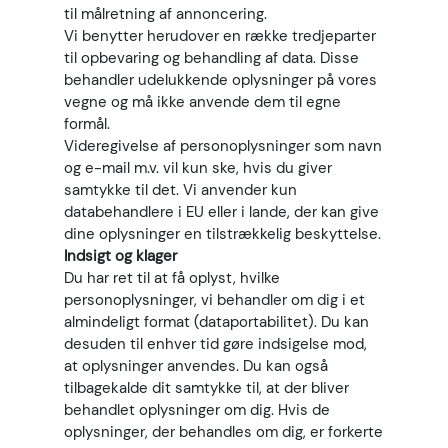
til målretning af annoncering.
Vi benytter herudover en række tredjeparter
til opbevaring og behandling af data. Disse
behandler udelukkende oplysninger på vores
vegne og må ikke anvende dem til egne
formål.
Videregivelse af personoplysninger som navn
og e-mail m.v. vil kun ske, hvis du giver
samtykke til det. Vi anvender kun
databehandlere i EU eller i lande, der kan give
dine oplysninger en tilstrækkelig beskyttelse.
Indsigt og klager
Du har ret til at få oplyst, hvilke
personoplysninger, vi behandler om dig i et
almindeligt format (dataportabilitet). Du kan
desuden til enhver tid gøre indsigelse mod,
at oplysninger anvendes. Du kan også
tilbagekalde dit samtykke til, at der bliver
behandlet oplysninger om dig. Hvis de
oplysninger, der behandles om dig, er forkerte