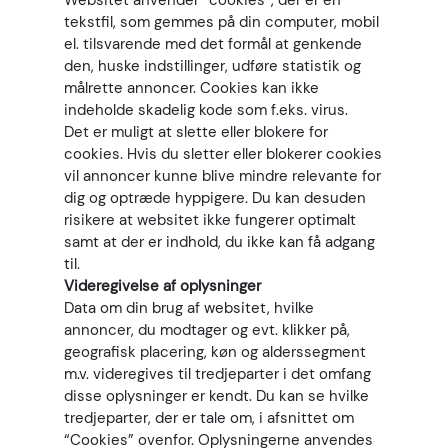
Websitet anvender “cookies”, der er en
tekstfil, som gemmes på din computer, mobil
el. tilsvarende med det formål at genkende
den, huske indstillinger, udføre statistik og
målrette annoncer. Cookies kan ikke
indeholde skadelig kode som f.eks. virus.
Det er muligt at slette eller blokere for
cookies. Hvis du sletter eller blokerer cookies
vil annoncer kunne blive mindre relevante for
dig og optræde hyppigere. Du kan desuden
risikere at websitet ikke fungerer optimalt
samt at der er indhold, du ikke kan få adgang
til.
Videregivelse af oplysninger
Data om din brug af websitet, hvilke
annoncer, du modtager og evt. klikker på,
geografisk placering, køn og alderssegment
m.v. videregives til tredjeparter i det omfang
disse oplysninger er kendt. Du kan se hvilke
tredjeparter, der er tale om, i afsnittet om
“Cookies” ovenfor. Oplysningerne anvendes