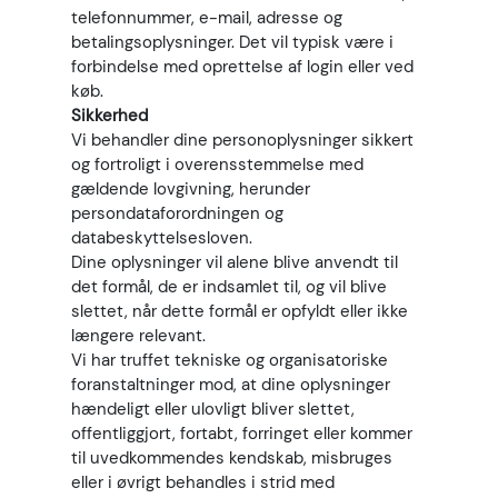
telefonnummer, e-mail, adresse og
betalingsoplysninger. Det vil typisk være i
forbindelse med oprettelse af login eller ved
køb.
Sikkerhed
Vi behandler dine personoplysninger sikkert
og fortroligt i overensstemmelse med
gældende lovgivning, herunder
persondataforordningen og
databeskyttelsesloven.
Dine oplysninger vil alene blive anvendt til
det formål, de er indsamlet til, og vil blive
slettet, når dette formål er opfyldt eller ikke
længere relevant.
Vi har truffet tekniske og organisatoriske
foranstaltninger mod, at dine oplysninger
hændeligt eller ulovligt bliver slettet,
offentliggjort, fortabt, forringet eller kommer
til uvedkommendes kendskab, misbruges
eller i øvrigt behandles i strid med