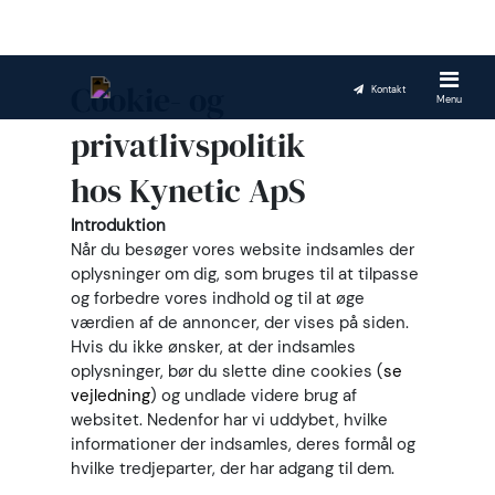
Cookie- og
Kontakt
Menu
privatlivspolitik
hos Kynetic ApS
Introduktion
Når du besøger vores website indsamles der
oplysninger om dig, som bruges til at tilpasse
og forbedre vores indhold og til at øge
værdien af de annoncer, der vises på siden.
Hvis du ikke ønsker, at der indsamles
oplysninger, bør du slette dine cookies (
se
vejledning
) og undlade videre brug af
websitet. Nedenfor har vi uddybet, hvilke
informationer der indsamles, deres formål og
hvilke tredjeparter, der har adgang til dem.