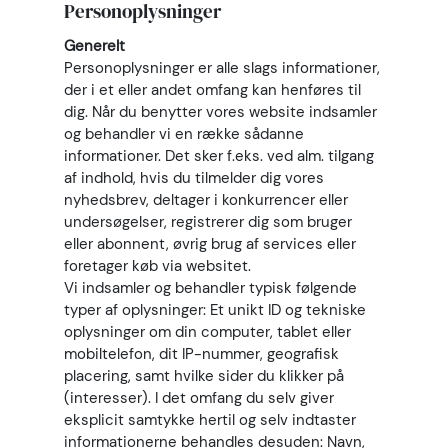
Personoplysninger
Generelt
Personoplysninger er alle slags informationer,
der i et eller andet omfang kan henføres til
dig. Når du benytter vores website indsamler
og behandler vi en række sådanne
informationer. Det sker f.eks. ved alm. tilgang
af indhold, hvis du tilmelder dig vores
nyhedsbrev, deltager i konkurrencer eller
undersøgelser, registrerer dig som bruger
eller abonnent, øvrig brug af services eller
foretager køb via websitet.
Vi indsamler og behandler typisk følgende
typer af oplysninger: Et unikt ID og tekniske
oplysninger om din computer, tablet eller
mobiltelefon, dit IP-nummer, geografisk
placering, samt hvilke sider du klikker på
(interesser). I det omfang du selv giver
eksplicit samtykke hertil og selv indtaster
informationerne behandles desuden: Navn,