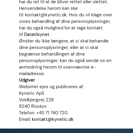
har du ret til at de bliver rettet eller slettet.
Henvendelse herom kan ske
til:
kontakt@kynetic.dk
. Hvis du vil klage over
vores behandling af dine personoplysninger,
har du også mulighed for at tage kontakt
til
Datatilsynet
.
Ønsker du ikke længere, at vi skal behandle
dine personoplysninger, eller at vi skal
begrænse behandlingen af dine
personoplysninger, kan du også sende os en
anmodning herom til ovennævnte e-
mailadresse.
Udgiver
Websitet ejes og publiceres af:
Kynetic ApS
Voldbjergvej 22B
8240 Risskov
Telefon:
+45 71 740 720
Email:
kontakt@kynetic.dk