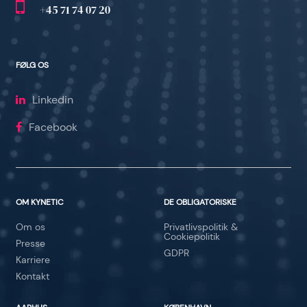
+45 71 74 07 20
FØLG OS
Linkedin
Facebook
OM KYNETIC
DE OBLIGATORISKE
Om os
Privatlivspolitik &
Cookiepolitik
Presse
GDPR
Karriere
Kontakt