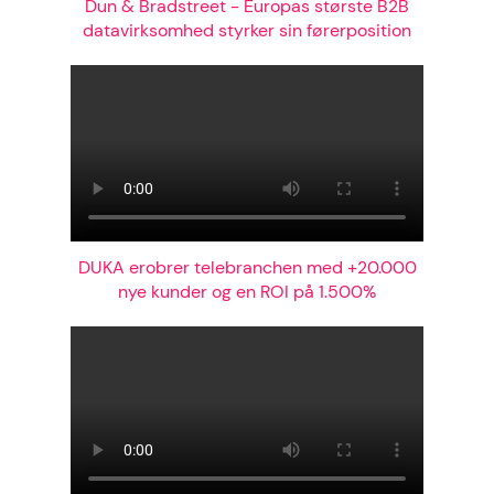
Dun & Bradstreet - Europas største B2B
datavirksomhed styrker sin førerposition
DUKA erobrer telebranchen med +20.000
nye kunder og en ROI på 1.500%