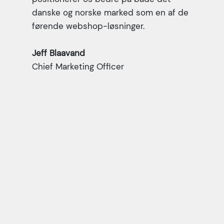
danske og norske marked som en af de
førende webshop-løsninger.
Jeff Blaavand
Chief Marketing Officer
De har vist en ihærdighed og
ansvar, som er sjældent. Deres