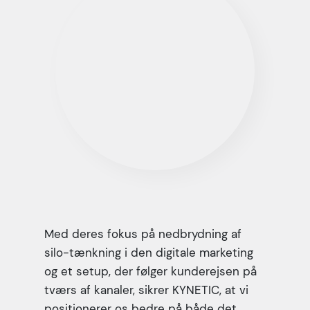
Med deres fokus på nedbrydning af
silo-tænkning i den digitale marketing
og et setup, der følger kunderejsen på
tværs af kanaler, sikrer KYNETIC, at vi
positionerer os bedre på både det