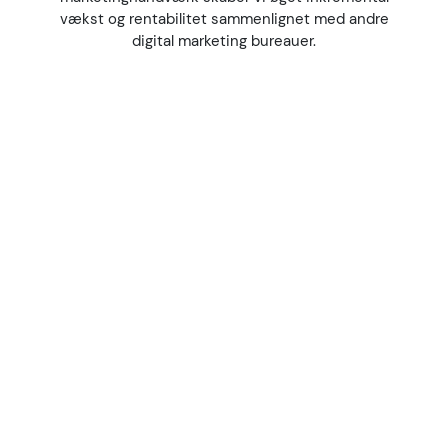
vækst og rentabilitet sammenlignet med andre
digital marketing bureauer.
Traditionel
KYNETICs
marketing
tilgang