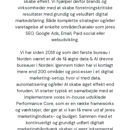
skabe effekt. Vi hjælper derfor brands og
virksomheder med at skabe forretningskritiske
resultater med grundig og veludført digital
markedsføring. Både komplette strategier og/eller
varetagelse af enkelte områder/kanaler som jeres
SEO, Google Ads, Email, Paid social eller
webudvikling.
Vi har siden 2018 og som det første bureau i
Norden været er af de få ægte data & AI drevne
bureauer i Norden. Igennem tiden har vi kortlagt
mere end 200 områder og processer i et digital
marketing-setup, hvor vi med data,
automatisering og/eller AI skabe øget effekt end
foruden. Vi starter typisk et samarbejde med at
implementere vores in-house udviklede
Performance Core, som er en række frameworks
og værktøjer, der gør at vi kan få mere ud af jeres
marketingindsats- og budget. Sammen med et
kontinuerligt og grundigt udført digitalt
marketinghåndværk skaber vi øget inkremental