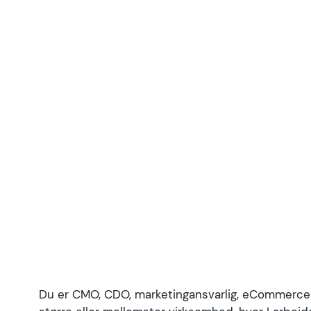
TIDLIGERE DELTAGER
NOVEMBER 2019
Du er CMO, CDO, marketingansvarlig, eCommerce m