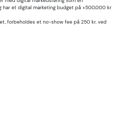
der med digital markedsføring som en
 og har et digital marketing budget på +500.000 kr
et, forbeholdes et no-show fee på 250 kr. ved