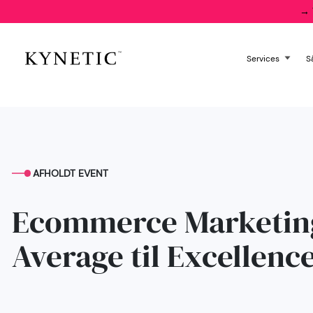
→
Services
S
AFHOLDT EVENT
Ecommerce Marketing
Average til Excellence