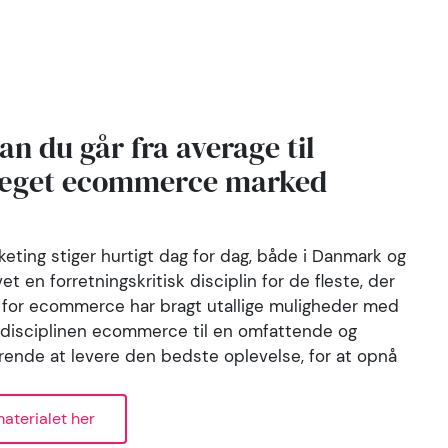
Submit
n du går fra average til
præget ecommerce marked
g stiger hurtigt dag for dag, både i Danmark og
 en forretningskritisk disciplin for de fleste, der
n for ecommerce har bragt utallige muligheder med
t disciplinen ecommerce til en omfattende og
gørende at levere den bedste oplevelse, for at opnå
aterialet her