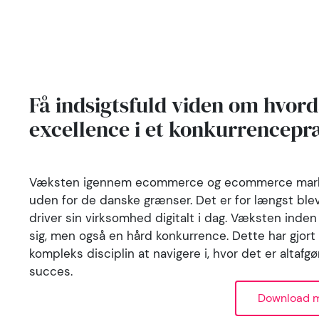
Få indsigtsfuld viden om hvorda
excellence i et konkurrence
Væksten igennem ecommerce og ecommerce marketin
uden for de danske grænser. Det er for længst blevet
driver sin virksomhed digitalt i dag. Væksten inde
sig, men også en hård konkurrence. Dette har gjor
kompleks disciplin at navigere i, hvor det er altaf
succes.
Download m