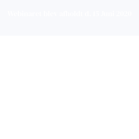
Webinaret blev afholdt d. 15 Juni 2020
Få 
lgende