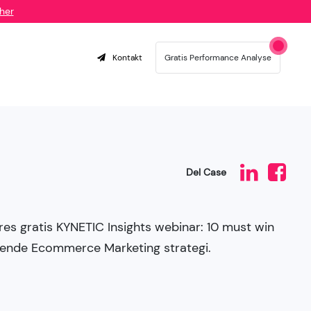
her
Kontakt
Gratis Performance Analyse
Del Case
res gratis KYNETIC Insights webinar: 10 must win
dende Ecommerce Marketing strategi.