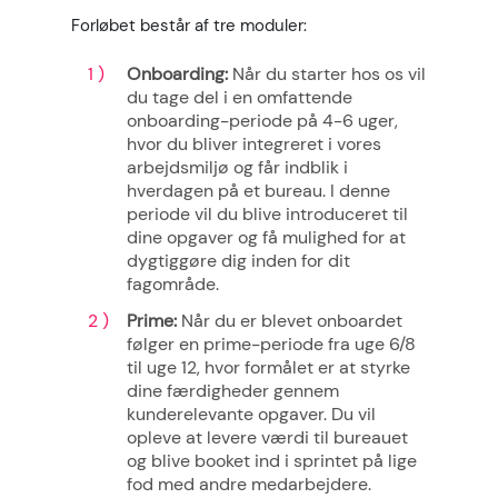
Forløbet består af tre moduler:
Onboarding
:
Når du starter hos os vil
du tage del i en omfattende
onboarding-periode på 4-6 uger,
hvor du bliver integreret i vores
arbejdsmiljø og får indblik i
hverdagen på et bureau. I denne
periode vil du blive introduceret til
dine opgaver og få mulighed for at
dygtiggøre dig inden for dit
fagområde.
Prime
:
Når du er blevet onboardet
følger en prime-periode fra uge 6/8
til uge 12, hvor formålet er at styrke
dine færdigheder gennem
kunderelevante opgaver. Du vil
opleve at levere værdi til bureauet
og blive booket ind i sprintet på lige
fod med andre medarbejdere.