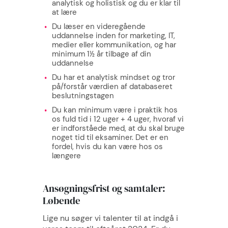
analytisk og holistisk og du er klar til
at lære
Du læser en videregående
uddannelse inden for marketing, IT,
medier eller kommunikation, og har
minimum 1½ år tilbage af din
uddannelse
Du har et analytisk mindset og tror
på/forstår værdien af databaseret
beslutningstagen
Du kan minimum være i praktik hos
os fuld tid i
12 uger + 4 uger, hvoraf vi
er indforståede med, at du skal bruge
noget tid til eksaminer. Det er en
fordel, hvis du kan være hos os
længere
Ansøgningsfrist og samtaler:
Løbende
Lige nu søger vi talenter til at indgå i