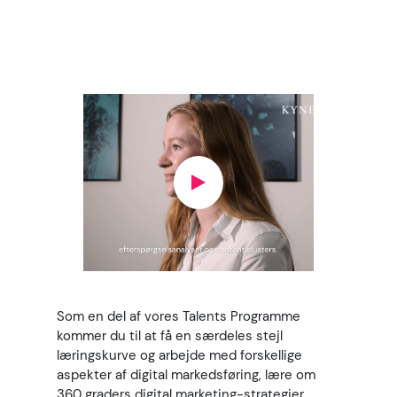
marketingchef, e-
commerce manager eller
digital konsulent i maven,
er KYNETIC det rette sted
for dig
Som en del af vores Talents Programme
kommer du til at få en særdeles stejl
læringskurve og arbejde med forskellige
aspekter af digital markedsføring, lære om
360 graders digital marketing-strategier,