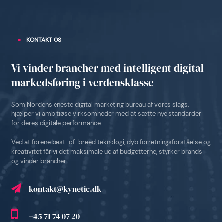
KONTAKT OS
Vi vinder brancher med intelligent digital
markedsføring i verdensklasse
Som Nordens eneste digital marketing bureau af vores slags,
hjælper vi ambitiøse virksomheder med at sætte nye standarder
for deres digitale performance.
Ved at forene best-of-breed teknologi, dyb forretningsforståelse og
kreativitet får vi det maksimale ud af budgetterne, styrker brands
og vinder brancher.
kontakt@kynetic.dk
+45 71 74 07 20