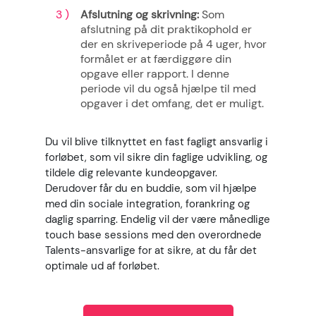
Afslutning og skrivning
:
Som
afslutning på dit praktikophold er
der en skriveperiode på 4 uger, hvor
formålet er at færdiggøre din
opgave eller rapport. I denne
periode vil du også hjælpe til med
opgaver i det omfang, det er muligt.
Du vil blive tilknyttet en fast fagligt ansvarlig i
forløbet, som vil sikre din faglige udvikling, og
tildele dig relevante kundeopgaver.
Derudover får du en buddie, som vil hjælpe
med din sociale integration, forankring og
daglig sparring. Endelig vil der være månedlige
touch base sessions med den overordnede
Talents-ansvarlige for at sikre, at du får det
optimale ud af forløbet.