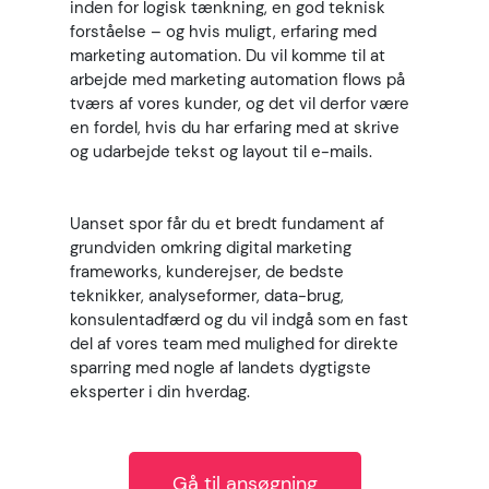
inden for logisk tænkning, en god teknisk
forståelse – og hvis muligt, erfaring med
marketing automation. Du vil komme til at
arbejde med marketing automation flows på
tværs af vores kunder, og det vil derfor være
en fordel, hvis du har erfaring med at skrive
og udarbejde tekst og layout til e-mails.
Uanset spor får du et bredt fundament af
grundviden omkring digital marketing
frameworks, kunderejser, de bedste
teknikker, analyseformer, data-brug,
konsulentadfærd og du vil indgå som en fast
del af vores team med mulighed for direkte
sparring med nogle af landets dygtigste
eksperter i din hverdag.
Gå til ansøgning