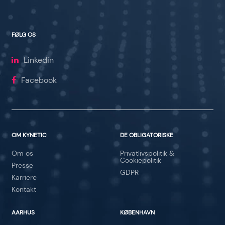
FØLG OS
Linkedin
Facebook
OM KYNETIC
DE OBLIGATORISKE
Om os
Privatlivspolitik &
Cookiepolitik
Presse
GDPR
Karriere
Kontakt
AARHUS
KØBENHAVN