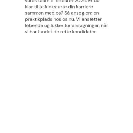
vores team til efteåret 2024. Er du
klar til at kickstarte din karriere
sammen med os? Så ansøg om en
praktikplads hos os nu. Vi ansætter
løbende og lukker for ansøgninger, når
vi har fundet de rette kandidater.