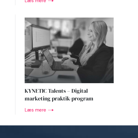
Læs mere
KYNETIC Talents – Digital
marketing praktik-program
Læs mere