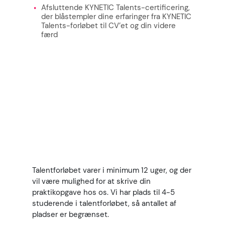
Afsluttende KYNETIC Talents-certificering,
der blåstempler dine erfaringer fra KYNETIC
Talents-forløbet til CV’et og din videre
færd
Talentforløbet varer i minimum 12 uger, og der
vil være mulighed for at skrive din
praktikopgave hos os. Vi har plads til 4-5
studerende i talentforløbet, så antallet af
pladser er begrænset.