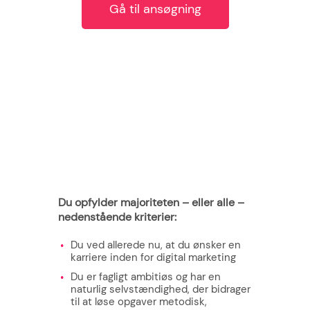
Gå til ansøgning
Du opfylder majoriteten – eller alle –
nedenstående kriterier:
Du ved allerede nu, at du ønsker en
karriere inden for digital marketing
Du er fagligt ambitiøs og har en
naturlig selvstændighed, der bidrager
til at løse opgaver metodisk,