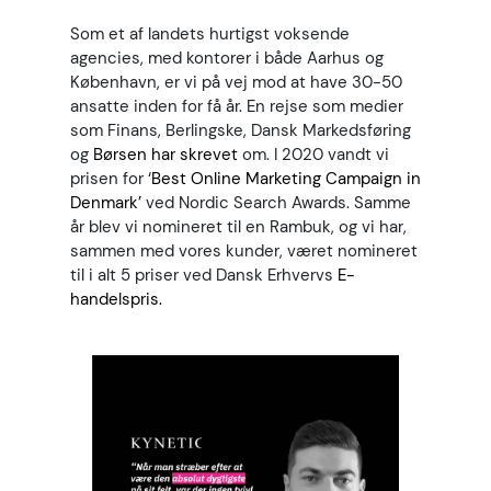
Som et af landets hurtigst voksende
agencies, med kontorer i både Aarhus og
København, er vi på vej mod at have 30-50
ansatte inden for få år.
En rejse som medier
som Finans, Berlingske, Dansk Markedsføring
og
Børsen har skrevet
om. I 2020 vandt vi
prisen for ‘
Best Online Marketing Campaign in
Denmark’
ved Nordic Search Awards. Samme
år blev vi nomineret til en Rambuk, og vi har,
sammen med vores kunder, været nomineret
til i alt 5 priser ved Dansk Erhvervs
E-
handelspris.