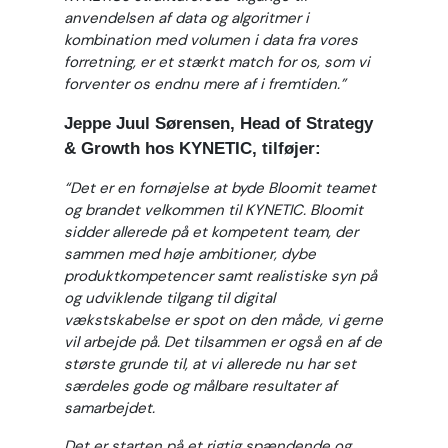
anvendelsen af data og algoritmer i
kombination med volumen i data fra vores
forretning, er et stærkt match for os, som vi
forventer os endnu mere af i fremtiden.”
Jeppe Juul Sørensen, Head of Strategy
& Growth
hos KYNETIC, tilføjer:
“
Det er en fornøjelse at byde Bloomit teamet
og brandet velkommen til KYNETIC. Bloomit
sidder allerede på et kompetent team, der
sammen med høje ambitioner, dybe
produktkompetencer samt realistiske syn på
og udviklende tilgang til digital
vækstskabelse er spot on den måde, vi gerne
vil arbejde på. Det tilsammen er også en af de
største grunde til, at vi allerede nu har set
særdeles gode og målbare resultater af
samarbejdet.
Det er starten på et rigtig spændende og