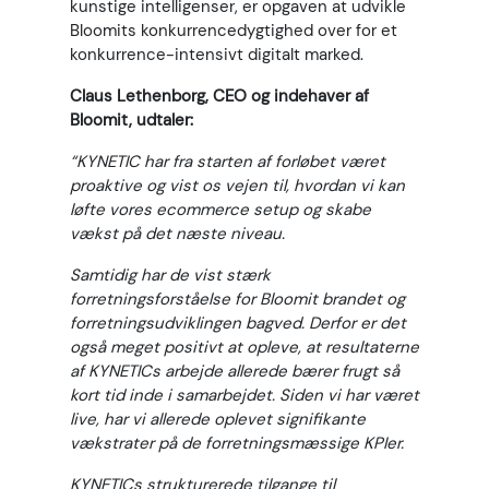
kunstige intelligenser, er opgaven at udvikle
Bloomits konkurrencedygtighed over for et
konkurrence-intensivt digitalt marked.
Claus Lethenborg, CEO og indehaver af
Bloomit, udtaler:
“KYNETIC har fra starten af forløbet været
proaktive og vist os vejen til, hvordan vi kan
løfte vores ecommerce setup og skabe
vækst på det næste niveau.
Samtidig har de vist stærk
forretningsforståelse for Bloomit brandet og
forretningsudviklingen bagved. Derfor er det
også meget positivt at opleve, at resultaterne
af KYNETICs arbejde allerede bærer frugt så
kort tid inde i samarbejdet. Siden vi har været
live, har vi allerede oplevet signifikante
vækstrater på de forretningsmæssige KPIer.
KYNETICs strukturerede tilgange til