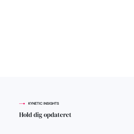
Om
Cases
os
KYNETIC INSIGHTS
Hold dig opdateret