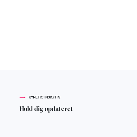
Om
Cases
os
KYNETIC INSIGHTS
Hold dig opdateret