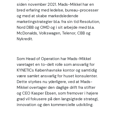
siden november 2021. Mads-Mikkel har en
bred erfaring med ledelse, bureau-processer
og med at skabe markedsledende
marketingstrategier bl.a. fra sin tid Resolution,
Nord DBB og OMD og i sit arbejde med bl.a.
McDonalds, Volkswagen, Telenor, CBB og
Nykredit.
Som Head of Operation har Mads-Mikkel
varetaget en to-delt rolle som ansvarlig for
KYNETICs Københavnske kontor og samtidig
være samlet ansvarlig for huset konsulenter.
Dette styrkes nu yderligere, ved at Mads-
Mikkel overtager den daglige drift fra stifter
og CEO Kasper Ebsen, som fremover i højere
grad vil fokusere på den langsigtede strategi,
innovation og den kommercielle udvikling.