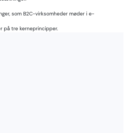
ringer, som B2C-virksomheder møder i e-
r på tre kerneprincipper.