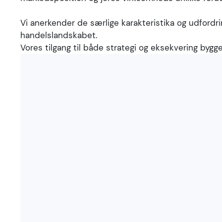
Vi anerkender de særlige karakteristika og udford
handelslandskabet.
Vores tilgang til både strategi og eksekvering bygge