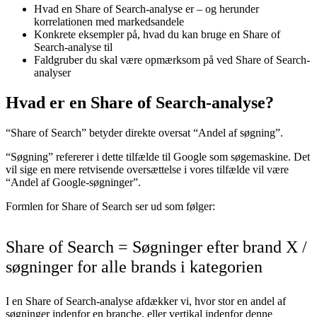
Hvad en Share of Search-analyse er – og herunder
korrelationen med markedsandele
Konkrete eksempler på, hvad du kan bruge en Share of
Search-analyse til
Faldgruber du skal være opmærksom på ved Share of Search-
analyser
Hvad er en Share of Search-analyse?
“Share of Search” betyder direkte oversat “Andel af søgning”.
“Søgning” refererer i dette tilfælde til Google som søgemaskine. Det
vil sige en mere retvisende oversættelse i vores tilfælde vil være
“Andel af Google-søgninger”.
Formlen for Share of Search ser ud som følger:
Share of Search = Søgninger efter brand X /
søgninger for alle brands i kategorien
I en Share of Search-analyse afdækker vi, hvor stor en andel af
søgninger indenfor en branche, eller vertikal indenfor denne