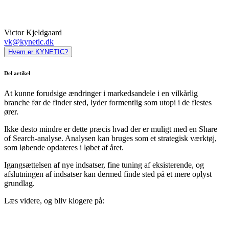
Victor Kjeldgaard
vk@kynetic.dk
Hvem er KYNETIC?
Del artikel
At kunne forudsige ændringer i markedsandele i en vilkårlig
branche før de finder sted, lyder formentlig som utopi i de flestes
ører.
Ikke desto mindre er dette præcis hvad der er muligt med en Share
of Search-analyse. Analysen kan bruges som et strategisk værktøj,
som løbende opdateres i løbet af året.
Igangsættelsen af nye indsatser, fine tuning af eksisterende, og
afslutningen af indsatser kan dermed finde sted på et mere oplyst
grundlag.
Læs videre, og bliv klogere på: