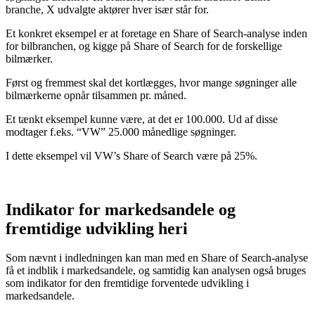
branche, X udvalgte aktører hver især står for.
Et konkret eksempel er at foretage en Share of Search-analyse inden
for bilbranchen, og kigge på Share of Search for de forskellige
bilmærker.
Først og fremmest skal det kortlægges, hvor mange søgninger alle
bilmærkerne opnår tilsammen pr. måned.
Et tænkt eksempel kunne være, at det er 100.000. Ud af disse
modtager f.eks. “VW” 25.000 månedlige søgninger.
I dette eksempel vil VW’s Share of Search være på 25%.
Indikator for markedsandele og
fremtidige udvikling heri
Som nævnt i indledningen kan man med en Share of Search-analyse
få et indblik i markedsandele, og samtidig kan analysen også bruges
som indikator for den fremtidige forventede udvikling i
markedsandele.