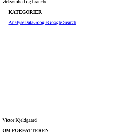
virksomhed og branche.
KATEGORIER
Analyse
Data
Google
Google Search
Victor Kjeldgaard
OM FORFATTEREN