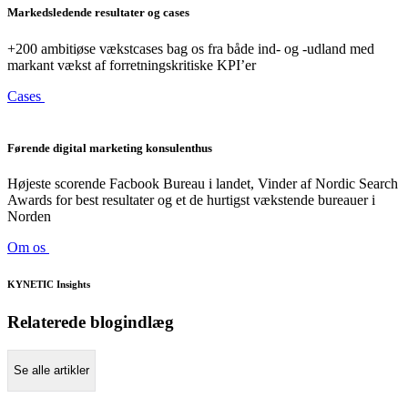
Markedsledende resultater og cases
+200 ambitiøse vækstcases bag os fra både ind- og -udland med
markant vækst af forretningskritiske KPI’er
Cases
Førende digital marketing konsulenthus
Højeste scorende Facbook Bureau i landet, Vinder af Nordic Search
Awards for best resultater og et de hurtigst vækstende bureauer i
Norden
Om os
KYNETIC Insights
Relaterede blogindlæg
Se alle artikler