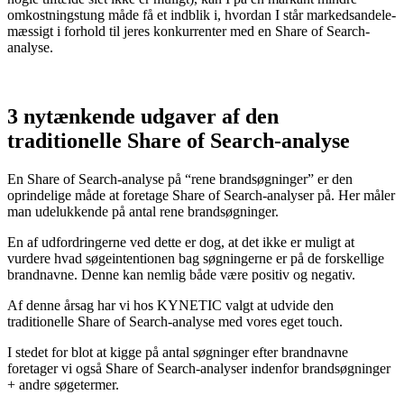
omkostningstung måde få et indblik i, hvordan I står markedsandele-
mæssigt i forhold til jeres konkurrenter med en Share of Search-
analyse.
3 nytænkende udgaver af den
traditionelle Share of Search-analyse
En Share of Search-analyse på “rene brandsøgninger” er den
oprindelige måde at foretage Share of Search-analyser på. Her måler
man udelukkende på antal rene brandsøgninger.
En af udfordringerne ved dette er dog, at det ikke er muligt at
vurdere hvad søgeintentionen bag søgningerne er på de forskellige
brandnavne. Denne kan nemlig både være positiv og negativ.
Af denne årsag har vi hos KYNETIC valgt at udvide den
traditionelle Share of Search-analyse med vores eget touch.
I stedet for blot at kigge på antal søgninger efter brandnavne
foretager vi også Share of Search-analyser indenfor brandsøgninger
+ andre søgetermer.