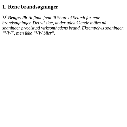
1. Rene brandsøgninger
💡
Bruges til:
At finde frem til Share of Search for rene
brandsøgninger. Det vil sige, at der udelukkende måles på
søgninger præcist på virksomhedens brand. Eksempelvis søgningen
“VW”, men ikke “VW biler”.