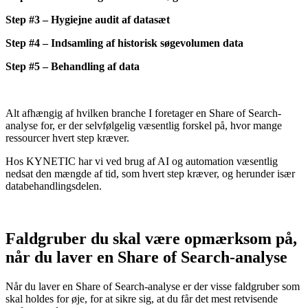
Step #3 – Hygiejne audit af datasæt
Step #4 – Indsamling af historisk søgevolumen data
Step #5 – Behandling af data
Alt afhængig af hvilken branche I foretager en Share of Search-
analyse for, er der selvfølgelig væsentlig forskel på, hvor mange
ressourcer hvert step kræver.
Hos KYNETIC har vi ved brug af AI og automation væsentlig
nedsat den mængde af tid, som hvert step kræver, og herunder især
databehandlingsdelen.
Faldgruber du skal være opmærksom på,
når du laver en Share of Search-analyse
Når du laver en Share of Search-analyse er der visse faldgruber som
skal holdes for øje, for at sikre sig, at du får det mest retvisende