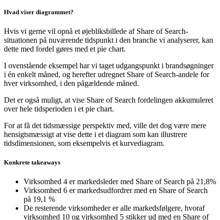
Hvad viser diagrammet?
Hvis vi gerne vil opnå et øjebliksbillede af Share of Search-
situationen på nuværende tidspunkt i den branche vi analyserer, kan
dette med fordel gøres med et pie chart.
I ovenstående eksempel har vi taget udgangspunkt i brandsøgninger
i én enkelt måned, og herefter udregnet Share of Search-andele for
hver virksomhed, i den pågældende måned.
Det er også muligt, at vise Share of Search fordelingen akkumuleret
over hele tidsperioden i et pie chart.
For at få det tidsmæssige perspektiv med, ville det dog være mere
hensigtsmæssigt at vise dette i et diagram som kan illustrere
tidsdimensionen, som eksempelvis et kurvediagram.
Konkrete takeaways
Virksomhed 4 er markedsleder med Share of Search på 21,8%
Virksomhed 6 er markedsudfordrer med en Share of Search
på 19,1 %
De resterende virksomheder er alle markedsfølgere, hvoraf
virksomhed 10 og virksomhed 5 stikker ud med en Share of