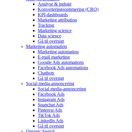
Analyse & indsigt
Konverteringsoptimering (CRO)
KPI-dashboards
Marketing attribution
Tracking
Marketing science
Data science
Gå til oversigt
Marketing automation
Marketing automation
E-mail marketing
Google Ads automations
Facebook Ads automations
Chatbots
Gå til oversigt
Social media-annoncering
Social media-annoncering
Facebook Ads
Instagram Ads
Snapchat Ads
Pinterest Ads
TikTok Ads
LinkedIn Ads
Gå til oversigt
Organic Search