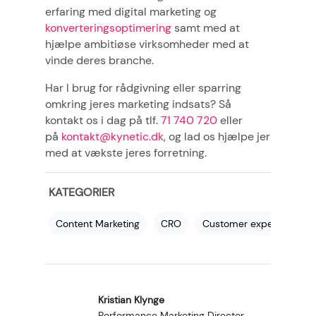
erfaring med digital marketing og
konverteringsoptimering
samt med at
hjælpe ambitiøse virksomheder med at
vinde deres branche.
Har I brug for rådgivning eller sparring
omkring jeres marketing indsats? Så
kontakt os i dag på tlf.
71 740 720
eller
på
kontakt@kynetic.dk
, og lad os hjælpe jer
med at vækste jeres forretning.
KATEGORIER
Content Marketing
CRO
Customer experience
Kristian Klynge
Performance Marketing Director