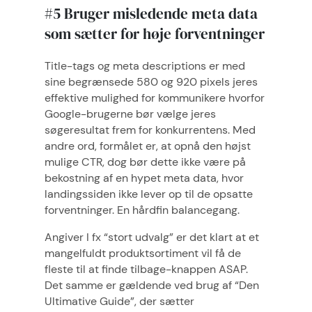
#5 Bruger misledende meta data
som sætter for høje forventninger
Title-tags og meta descriptions er med
sine begrænsede 580 og 920 pixels jeres
effektive mulighed for kommunikere hvorfor
Google-brugerne bør vælge jeres
søgeresultat frem for konkurrentens. Med
andre ord, formålet er, at opnå den højst
mulige CTR, dog bør dette ikke være på
bekostning af en hypet meta data, hvor
landingssiden ikke lever op til de opsatte
forventninger. En hårdfin balancegang.
Angiver I fx “stort udvalg” er det klart at et
mangelfuldt produktsortiment vil få de
fleste til at finde tilbage-knappen ASAP.
Det samme er gældende ved brug af “Den
Ultimative Guide”, der sætter