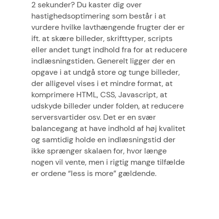
2 sekunder? Du kaster dig over
hastighedsoptimering som består i at
vurdere hvilke lavthængende frugter der er
ift. at skære billeder, skrifttyper, scripts
eller andet tungt indhold fra for at reducere
indlæsningstiden. Generelt ligger der en
opgave i at undgå store og tunge billeder,
der alligevel vises i et mindre format, at
komprimere HTML, CSS, Javascript, at
udskyde billeder under folden, at reducere
serversvartider osv. Det er en svær
balancegang at have indhold af høj kvalitet
og samtidig holde en indlæsningstid der
ikke sprænger skalaen for, hvor længe
nogen vil vente, men i rigtig mange tilfælde
er ordene “less is more” gældende.