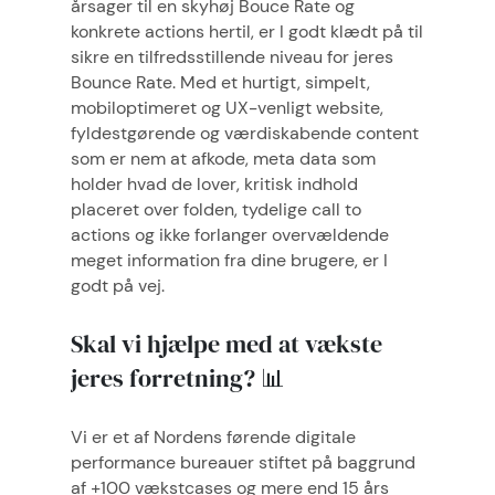
årsager til en skyhøj Bouce Rate og
konkrete actions hertil, er I godt klædt på til
sikre en tilfredsstillende niveau for jeres
Bounce Rate. Med et hurtigt, simpelt,
mobiloptimeret og UX-venligt website,
fyldestgørende og værdiskabende content
som er nem at afkode, meta data som
holder hvad de lover, kritisk indhold
placeret over folden, tydelige call to
actions og ikke forlanger overvældende
meget information fra dine brugere, er I
godt på vej.
Skal vi hjælpe med at vækste
jeres forretning? 📊
Vi er et af Nordens førende digitale
performance bureauer stiftet på baggrund
af +100 vækstcases og mere end 15 års