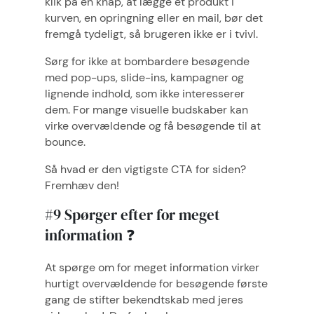
klik på en knap, at lægge et produkt i
kurven, en opringning eller en mail, bør det
fremgå tydeligt, så brugeren ikke er i tvivl.
Sørg for ikke at bombardere besøgende
med pop-ups, slide-ins, kampagner og
lignende indhold, som ikke interesserer
dem. For mange visuelle budskaber kan
virke overvældende og få besøgende til at
bounce.
Så hvad er den vigtigste CTA for siden?
Fremhæv den!
#9 Spørger efter for meget
information ❓
At spørge om for meget information virker
hurtigt overvældende for besøgende første
gang de stifter bekendtskab med jeres