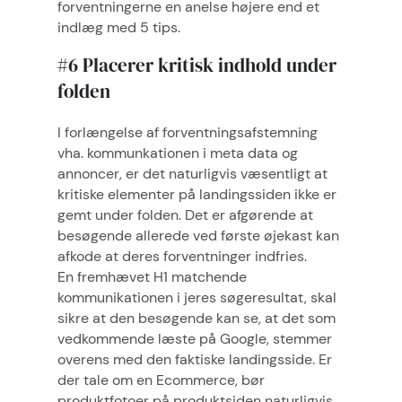
forventningerne en anelse højere end et
indlæg med 5 tips.
#6 Placerer kritisk indhold under
folden
I forlængelse af forventningsafstemning
vha. kommunkationen i meta data og
annoncer, er det naturligvis væsentligt at
kritiske elementer på landingssiden ikke er
gemt under folden. Det er afgørende at
besøgende allerede ved første øjekast kan
afkode at deres forventninger indfries.
En fremhævet H1 matchende
kommunikationen i jeres søgeresultat, skal
sikre at den besøgende kan se, at det som
vedkommende læste på Google, stemmer
overens med den faktiske landingsside. Er
der tale om en Ecommerce, bør
produktfotoer på produktsiden naturligvis