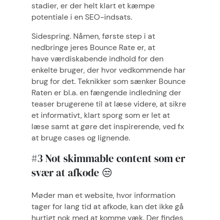
stadier, er der helt klart et kæmpe
potentiale i en SEO-indsats.
Sidespring. Nåmen, første step i at
nedbringe jeres Bounce Rate er, at
have værdiskabende indhold for den
enkelte bruger, der hvor vedkommende har
brug for det. Teknikker som sænker Bounce
Raten er bl.a. en fængende indledning der
teaser brugerene til at læse videre, at sikre
et informativt, klart sporg som er let at
læse samt at gøre det inspirerende, ved fx
at bruge cases og lignende.
#3 Not skimmable content som er
svær at afkode 😒
Møder man et website, hvor information
tager for lang tid at afkode, kan det ikke gå
hurtigt nok med at komme væk. Der findes