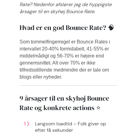
Rate? Nedenfor afslører jeg de hyppigste
årsager til en skyhøj Bounce Rate.
Hvad er en god Bounce Rate? 🧠
Som tommelfingerregel er Bounce Rates i
intervallet 20-40% formidabelt, 41-55% er
middelmådigt og 56-70% er højere end
gennemsnittet. Alt over 70% er ikke
tilfredsstillende medmindre der er tale om
blogs eller nyheder.
9 årsager til en skyhøj Bounce
Rate og konkrete actions ⭐
Langsom loadtid – Folk giver op
efter få sekunder