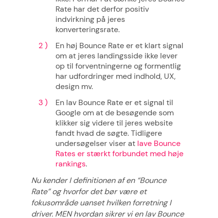
Rate har det derfor positiv
indvirkning på jeres
konverteringsrate.
En høj Bounce Rate er et klart signal
om at jeres landingsside ikke lever
op til forventningerne og formentlig
har udfordringer med indhold, UX,
design mv.
En lav Bounce Rate er et signal til
Google om at de besøgende som
klikker sig videre til jeres website
fandt hvad de søgte. Tidligere
undersøgelser viser at
lave Bounce
Rates er stærkt forbundet med høje
rankings
.
Nu kender I definitionen af en “Bounce
Rate” og hvorfor det bør være et
fokusområde uanset hvilken forretning I
driver. MEN hvordan sikrer vi en lav Bounce