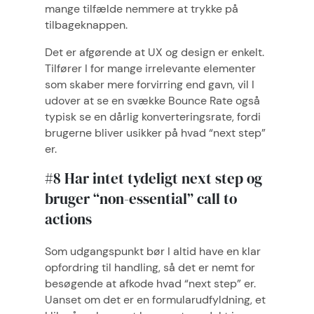
mange tilfælde nemmere at trykke på
tilbageknappen.
Det er afgørende at UX og design er enkelt.
Tilfører I for mange irrelevante elementer
som skaber mere forvirring end gavn, vil I
udover at se en svække Bounce Rate også
typisk se en dårlig konverteringsrate, fordi
brugerne bliver usikker på hvad “next step”
er.
#8 Har intet tydeligt next step og
bruger “non-essential” call to
actions
Som udgangspunkt bør I altid have en klar
opfordring til handling, så det er nemt for
besøgende at afkode hvad “next step” er.
Uanset om det er en formularudfyldning, et