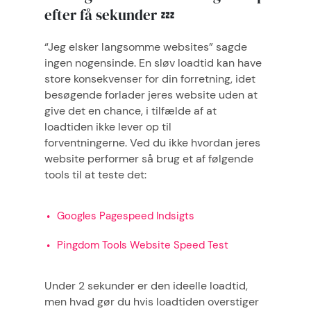
efter få sekunder 💤
“Jeg elsker langsomme websites” sagde
ingen nogensinde. En sløv loadtid kan have
store konsekvenser for din forretning, idet
besøgende forlader jeres website uden at
give det en chance, i tilfælde af at
loadtiden ikke lever op til
forventningerne. Ved du ikke hvordan jeres
website performer så brug et af følgende
tools til at teste det:
Googles Pagespeed Indsigts
Pingdom Tools Website Speed Test
Under 2 sekunder er den ideelle loadtid,
men hvad gør du hvis loadtiden overstiger