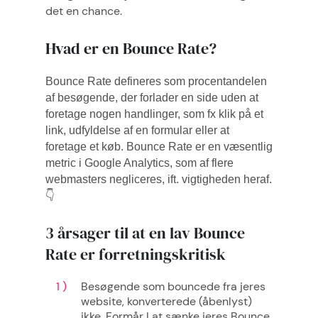
det en chance.
Hvad er en Bounce Rate?
Bounce Rate defineres som procentandelen
af besøgende, der forlader en side uden at
foretage nogen handlinger, som fx klik på et
link, udfyldelse af en formular eller at
foretage et køb. Bounce Rate er en væsentlig
metric i Google Analytics, som af flere
webmasters negliceres, ift. vigtigheden heraf.
👇
3 årsager til at en lav Bounce
Rate er forretningskritisk
Besøgende som bouncede fra jeres
website, konverterede (åbenlyst)
ikke. Formår I at sænke jeres Bounce