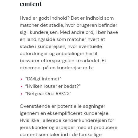
content
Hvad er godt indhold? Det er indhold som
matcher det stadie, hvor brugeren befinder
sig i kunderejsen. Med andre ord, I bør have
en landingsside som matcher hvert et
stadie i kunderejsen, hvor eventuelle
udfordringer og anbefalinger hertil
besvarer efterspørgslen i markedet. Et
eksempel på en kunderejse er fx:
“Dårligt internet”
“Hvilken router er bedst?”
“Netgear Orbi RBK23”
Ovenstående er potentielle søgninger
igennem en eksemplificeret kunderejse.
Hvis ikke I allerede kender kunderejsen for
jeres kunder og arbejder med at producere
content som taler ind i de forskellige