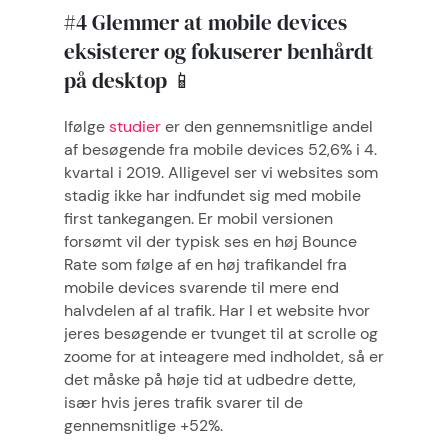
#4 Glemmer at mobile devices
eksisterer og fokuserer benhårdt
på desktop 📱
Ifølge
studier
er den gennemsnitlige andel
af besøgende fra mobile devices 52,6% i 4.
kvartal i 2019. Alligevel ser vi websites som
stadig ikke har indfundet sig med mobile
first tankegangen. Er mobil versionen
forsømt vil der typisk ses en høj Bounce
Rate som følge af en høj trafikandel fra
mobile devices svarende til mere end
halvdelen af al trafik. Har I et website hvor
jeres besøgende er tvunget til at scrolle og
zoome for at inteagere med indholdet, så er
det måske på høje tid at udbedre dette,
især hvis jeres trafik svarer til de
gennemsnitlige +52%.