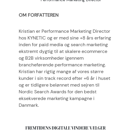
OM FORFATTEREN
Kristian er Performance Marketing Director
hos KYNETIC og er med sine +8 års erfaring
inden for paid media og search marketing
ekstremt dygtig til at skalere ecommerce
og B2B virksomheder igennem
brancheførende performance marketing.
Kristian har rigtig mange af vores større
kunder i sin track record efter +6 år i huset
og er tidligere belønnet med sejren til
Nordic Search Awards for den bedst
eksekverede marketing kampagne i
Danmark.
FREMTIDENS DIGITALE VINDERE VÆLGER