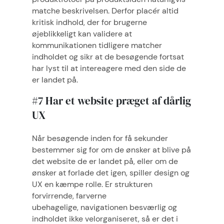
matche beskrivelsen. Derfor placér altid
kritisk indhold, der for brugerne
øjeblikkeligt kan validere at
kommunikationen tidligere matcher
indholdet og sikr at de besøgende fortsat
har lyst til at intereagere med den side de
er landet på.
#7 Har et website præget af dårlig
UX
Når besøgende inden for få sekunder
bestemmer sig for om de ønsker at blive på
det website de er landet på, eller om de
ønsker at forlade det igen, spiller design og
UX en kæmpe rolle. Er strukturen
forvirrende, farverne
ubehagelige, navigationen besværlig og
indholdet ikke velorganiseret, så er det i