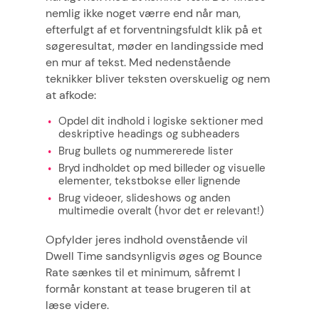
nemlig ikke noget værre end når man,
efterfulgt af et forventningsfuldt klik på et
søgeresultat, møder en landingsside med
en mur af tekst. Med nedenstående
teknikker bliver teksten overskuelig og nem
at afkode:
Opdel dit indhold i logiske sektioner med
deskriptive headings og subheaders
Brug bullets og nummererede lister
Bryd indholdet op med billeder og visuelle
elementer, tekstbokse eller lignende
Brug videoer, slideshows og anden
multimedie overalt (hvor det er relevant!)
Opfylder jeres indhold ovenstående vil
Dwell Time sandsynligvis øges og Bounce
Rate sænkes til et minimum, såfremt I
formår konstant at tease brugeren til at
læse videre.