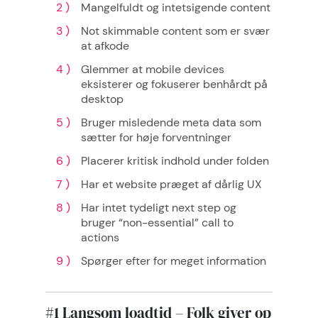
Mangelfuldt og intetsigende content
Not skimmable content som er svær
at afkode
Glemmer at mobile devices
eksisterer og fokuserer benhårdt på
desktop
Bruger misledende meta data som
sætter for høje forventninger
Placerer kritisk indhold under folden
Har et website præget af dårlig UX
Har intet tydeligt next step og
bruger “non-essential” call to
actions
Spørger efter for meget information
#1 Langsom loadtid – Folk giver op