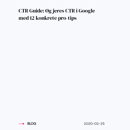
CTR Guide: Øg jeres CTR i Google
med 12 konkrete pro-tips
BLOG
2020-02-25