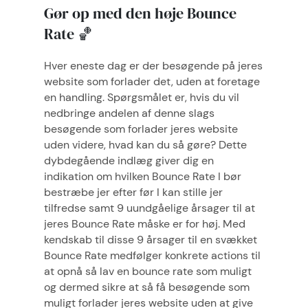
Gør op med den høje Bounce
Rate 🏀
Hver eneste dag er der besøgende på jeres
website som forlader det, uden at foretage
en handling. Spørgsmålet er, hvis du vil
nedbringe andelen af denne slags
besøgende som forlader jeres website
uden videre, hvad kan du så gøre? Dette
dybdegående indlæg giver dig en
indikation om hvilken Bounce Rate I bør
bestræbe jer efter før I kan stille jer
tilfredse samt 9 uundgåelige årsager til at
jeres Bounce Rate måske er for høj. Med
kendskab til disse 9 årsager til en svækket
Bounce Rate medfølger konkrete actions til
at opnå så lav en bounce rate som muligt
og dermed sikre at så få besøgende som
muligt forlader jeres website uden at give