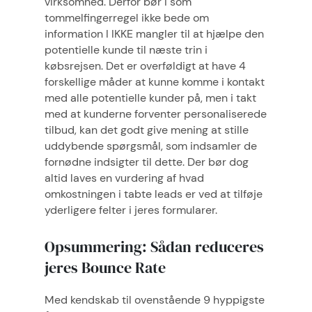
virksomhed. Derfor bør I som
tommelfingerregel ikke bede om
information I IKKE mangler til at hjælpe den
potentielle kunde til næste trin i
købsrejsen. Det er overføldigt at have 4
forskellige måder at kunne komme i kontakt
med alle potentielle kunder på, men i takt
med at kunderne forventer personaliserede
tilbud, kan det godt give mening at stille
uddybende spørgsmål, som indsamler de
fornødne indsigter til dette. Der bør dog
altid laves en vurdering af hvad
omkostningen i tabte leads er ved at tilføje
yderligere felter i jeres formularer.
Opsummering: Sådan reduceres
jeres Bounce Rate
Med kendskab til ovenstående 9 hyppigste