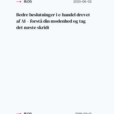
BLOG
2023-06-02
Bedre beslutninger i e-handel drevet
af AI – forstå din modenhed og tag
det næste skridt
BLOG
2019-04-12