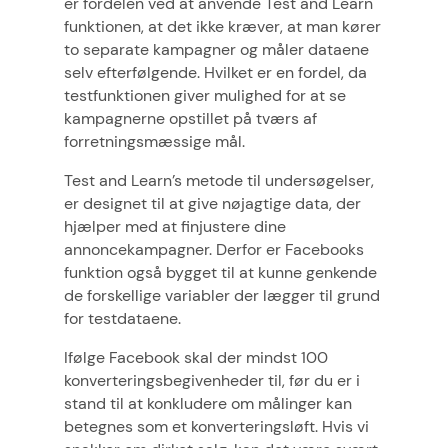
er fordelen ved at anvende Test and Learn
funktionen, at det ikke kræver, at man kører
to separate kampagner og måler dataene
selv efterfølgende. Hvilket er en fordel, da
testfunktionen giver mulighed for at se
kampagnerne opstillet på tværs af
forretningsmæssige mål.
Test and Learn’s metode til undersøgelser,
er designet til at give nøjagtige data, der
hjælper med at finjustere dine
annoncekampagner. Derfor er Facebooks
funktion også bygget til at kunne genkende
de forskellige variabler der lægger til grund
for testdataene.
Ifølge Facebook skal der mindst 100
konverteringsbegivenheder til, før du er i
stand til at konkludere om målinger kan
betegnes som et konverteringsløft. Hvis vi