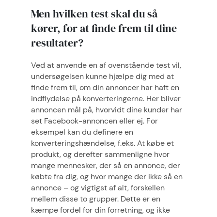
Men hvilken test skal du så
kører, for at finde frem til dine
resultater?
Ved at anvende en af ovenstående test vil,
undersøgelsen kunne hjælpe dig med at
finde frem til, om din annoncer har haft en
indflydelse på konverteringerne. Her bliver
annoncen mål på, hvorvidt dine kunder har
set Facebook-annoncen eller ej. For
eksempel kan du definere en
konverteringshændelse, f.eks. At købe et
produkt, og derefter sammenligne hvor
mange mennesker, der så en annonce, der
købte fra dig, og hvor mange der ikke så en
annonce – og vigtigst af alt, forskellen
mellem disse to grupper. Dette er en
kæmpe fordel for din forretning, og ikke