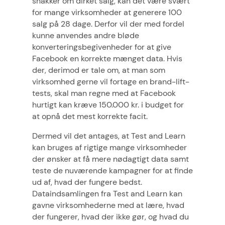
snakker om dirket salg, kan det være svært
for mange virksomheder at generere 100
salg på 28 dage. Derfor vil der med fordel
kunne anvendes andre bløde
konverteringsbegivenheder for at give
Facebook en korrekte mænget data. Hvis
der, derimod er tale om, at man som
virksomhed gerne vil fortage en brand-lift-
tests, skal man regne med at Facebook
hurtigt kan kræve 150.000 kr. i budget for
at opnå det mest korrekte facit.
Dermed vil det antages, at Test and Learn
kan bruges af rigtige mange virksomheder
der ønsker at få mere nødagtigt data samt
teste de nuværende kampagner for at finde
ud af, hvad der fungere bedst.
Dataindsamlingen fra Test and Learn kan
gavne virksomhederne med at lære, hvad
der fungerer, hvad der ikke gør, og hvad du