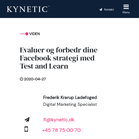
Kontakt
Menu
VIDEN
Evaluer og forbedr dine
Facebook strategi med
Test and Learn
2020-04-27
Frederik Krarup Ladefoged
Digital Marketing Specialist
fl@kynetic.dk
+45 78 75 00 70