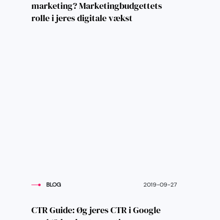
marketing? Marketingbudgettets
rolle i jeres digitale vækst
BLOG
2019-09-27
CTR Guide: Øg jeres CTR i Google