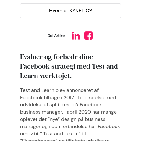
Hvem er KYNETIC?
Del Artikel
Evaluer og forbedr dine
Facebook strategi med Test and
Learn værktøjet.
Test and Learn blev annonceret af
Facebook tilbage i 2017 i forbindelse med
udvidelse af split-test på Facebook
business manager. I april 2020 har mange
oplevet det ”nye” design på business
manager og i den forbindelse har Facebook
omdøbt ” Test and Learn ” til
“Eksperimenter” og tilføjede yderligere