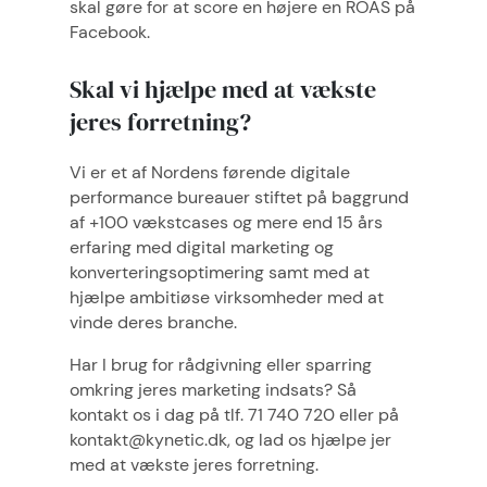
skal gøre for at score en højere en ROAS på
Facebook.
Skal vi hjælpe med at vækste
jeres forretning?
Vi er et af Nordens førende digitale
performance bureauer stiftet på baggrund
af +100 vækstcases og mere end 15 års
erfaring med digital marketing og
konverteringsoptimering samt med at
hjælpe ambitiøse virksomheder med at
vinde deres branche.
Har I brug for rådgivning eller sparring
omkring jeres
marketing indsats? Så
kontakt os i dag på tlf. 71 740 720 eller på
kontakt@kynetic.dk, og lad os hjælpe jer
med at vækste jeres forretning.