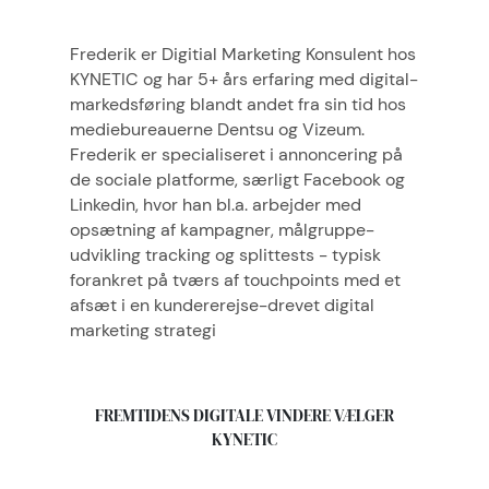
Frederik er Digitial Marketing Konsulent hos
KYNETIC og har 5+ års erfaring med digital-
markedsføring blandt andet fra sin tid hos
mediebureauerne Dentsu og Vizeum.
Frederik er specialiseret i annoncering på
de sociale platforme, særligt Facebook og
Linkedin, hvor han bl.a. arbejder med
opsætning af kampagner, målgruppe-
udvikling tracking og splittests - typisk
forankret på tværs af touchpoints med et
afsæt i en kundererejse-drevet digital
marketing strategi
FREMTIDENS DIGITALE VINDERE VÆLGER
KYNETIC