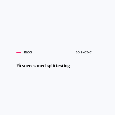
BLOG
2019-05-31
Få succes med splittesting