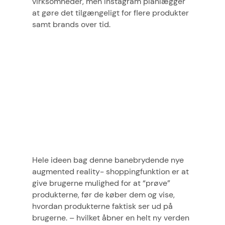
virksomheder, men Instagram planlægger
at gøre det tilgængeligt for flere produkter
samt brands over tid.
Hele ideen bag denne banebrydende nye
augmented reality- shoppingfunktion er at
give brugerne mulighed for at “prøve”
produkterne, før de køber dem og vise,
hvordan produkterne faktisk ser ud på
brugerne. – hvilket åbner en helt ny verden