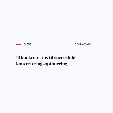
BLOG
2019-01-16
10 konkrete tips til succesfuld
konverteringsoptimering