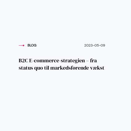
BLOG
2023-05-09
B2C E-commerce-strategien – fra
status quo til markedsførende vækst