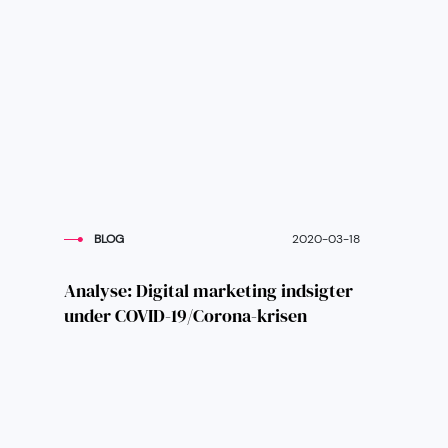
BLOG
2020-03-18
Analyse: Digital marketing indsigter
under COVID-19/Corona-krisen