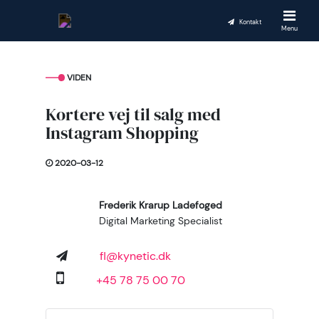
Kontakt
Menu
VIDEN
Kortere vej til salg med
Instagram Shopping​
2020-03-12
Frederik Krarup Ladefoged
Digital Marketing Specialist
fl@kynetic.dk
+45 78 75 00 70