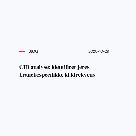
BLOG
2020-10-29
CTR analyse: Identificér jeres
branchespecifikke klikfrekvens